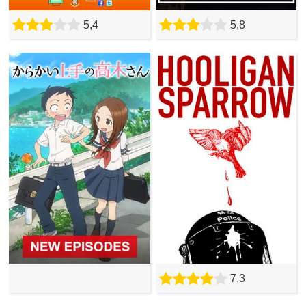
5,4
5,8
7,3