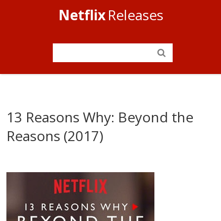
Netflix
Releases
13 Reasons Why: Beyond the
Reasons (2017)