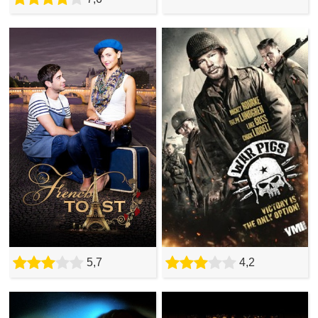
5,7
4,2