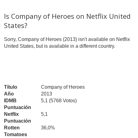
Is Company of Heroes on Netflix United
States?
Sorry, Company of Heroes (2013) isn't available on Netflix
United States, but is available in a different country.
Título
Company of Heroes
Año
2013
IDMB
5,1 (5768 Votos)
Puntuación
Netflix
5,1
Puntuación
Rotten
36,0%
Tomatoes